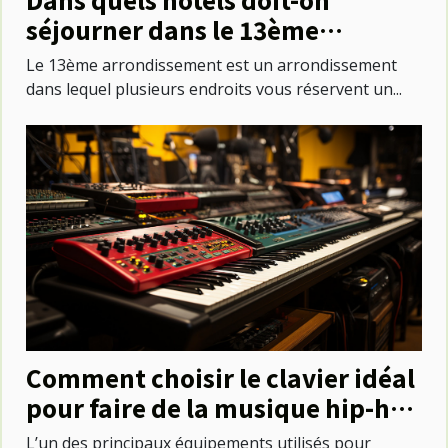
séjourner dans le 13ème
arrondissement ?
Le 13ème arrondissement est un arrondissement
dans lequel plusieurs endroits vous réservent un...
Comment choisir le clavier idéal
pour faire de la musique hip-hop
?
L’un des principaux équipements utilisés pour