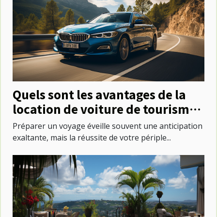
Quels sont les avantages de la
location de voiture de tourisme
pour explorer une destination ?
Préparer un voyage éveille souvent une anticipation
exaltante, mais la réussite de votre périple...