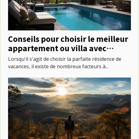
Conseils pour choisir le meilleur
appartement ou villa avec
piscine à Saint-Martin
Lorsqu'il s'agit de choisir la parfaite résidence de
vacances, il existe de nombreux facteurs à...