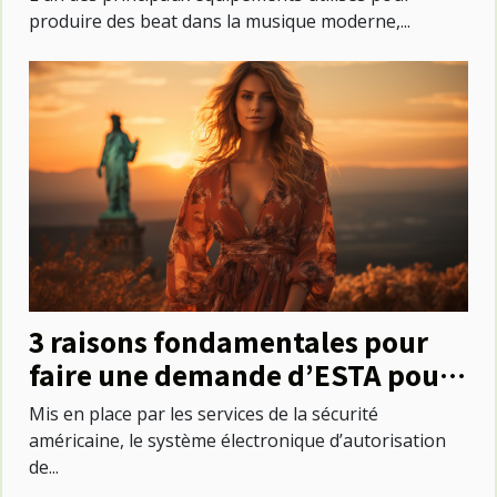
produire des beat dans la musique moderne,...
3 raisons fondamentales pour
faire une demande d’ESTA pour
voyager aux États-Unis
Mis en place par les services de la sécurité
américaine, le système électronique d’autorisation
de...