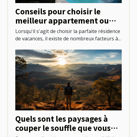
Conseils pour choisir le
meilleur appartement ou
villa avec piscine à Saint-
Lorsqu'il s'agit de choisir la parfaite résidence
Martin
de vacances, il existe de nombreux facteurs à...
Quels sont les paysages à
couper le souffle que vous
pouvez découvrir au