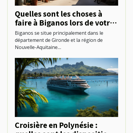
Quelles sont les choses à
faire à Biganos lors de votre
séjour ?
Biganos se situe principalement dans le
département de Gironde et la région de
Nouvelle-Aquitaine....
Croisière en Polynésie :