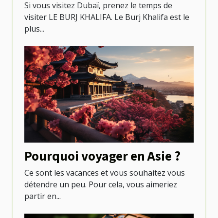
Burj khalifa
Si vous visitez Dubaï, prenez le temps de
visiter LE BURJ KHALIFA. Le Burj Khalifa est le
plus...
Pourquoi voyager en Asie ?
Ce sont les vacances et vous souhaitez vous
détendre un peu. Pour cela, vous aimeriez
partir en...