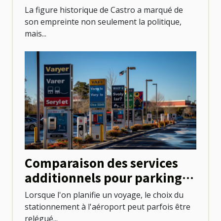
l'évolution urbaine
La figure historique de Castro a marqué de
son empreinte non seulement la politique,
mais...
Comparaison des services
additionnels pour parkings
aux aéroports
Lorsque l'on planifie un voyage, le choix du
stationnement à l'aéroport peut parfois être
relégué...