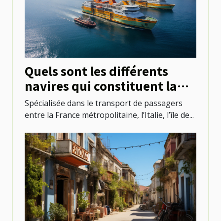
Quels sont les différents
navires qui constituent la
flotte de Corsica Ferries ?
Spécialisée dans le transport de passagers
entre la France métropolitaine, l’Italie, l’île de...