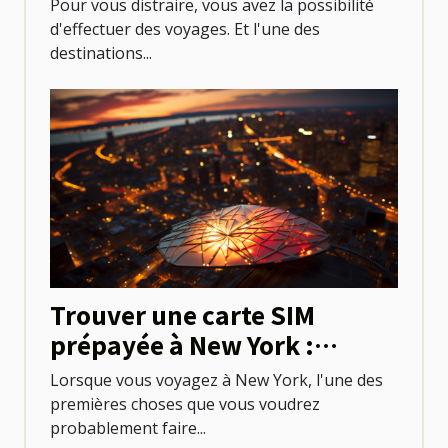
Pour vous distraire, vous avez la possibilité
Mexique ?
d'effectuer des voyages. Et l'une des
destinations...
Trouver une carte SIM
prépayée à New York :
options et emplacements
Lorsque vous voyagez à New York, l'une des
premières choses que vous voudrez
probablement faire...