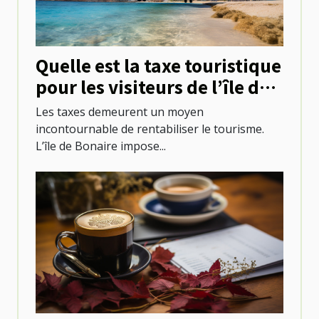
Quelle est la taxe touristique
pour les visiteurs de l’île de
Bonaire ?
Les taxes demeurent un moyen
incontournable de rentabiliser le tourisme.
L’île de Bonaire impose...