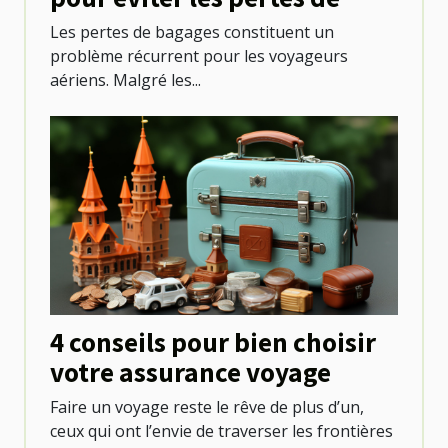
bagages lors des voyages en
Les pertes de bagages constituent un
avion ?
problème récurrent pour les voyageurs
aériens. Malgré les...
4 conseils pour bien choisir
votre assurance voyage
Faire un voyage reste le rêve de plus d’un,
ceux qui ont l’envie de traverser les frontières