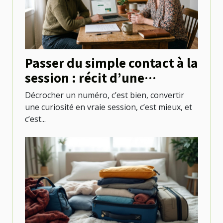
Passer du simple contact à la
session : récit d’une
première réservation réussie
Décrocher un numéro, c’est bien, convertir
une curiosité en vraie session, c’est mieux, et
c’est...