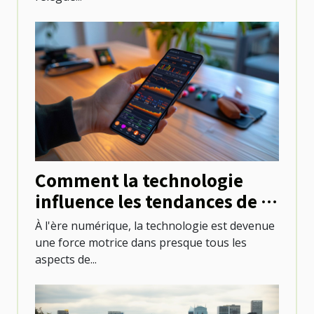
Comment la technologie
influence les tendances de la
santé
À l'ère numérique, la technologie est devenue
une force motrice dans presque tous les
aspects de...