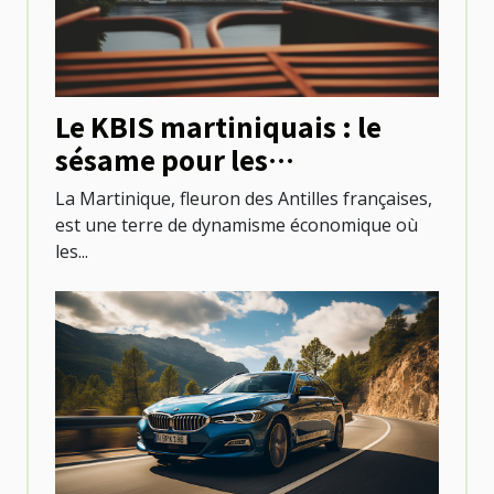
Le KBIS martiniquais : le
sésame pour les
professionnels locaux
La Martinique, fleuron des Antilles françaises,
est une terre de dynamisme économique où
les...