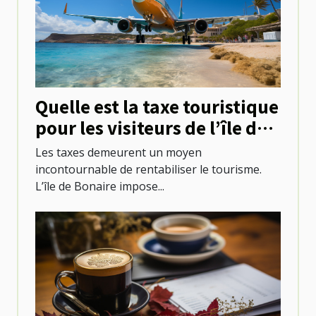
Quelle est la taxe touristique
pour les visiteurs de l’île de
Bonaire ?
Les taxes demeurent un moyen
incontournable de rentabiliser le tourisme.
L’île de Bonaire impose...