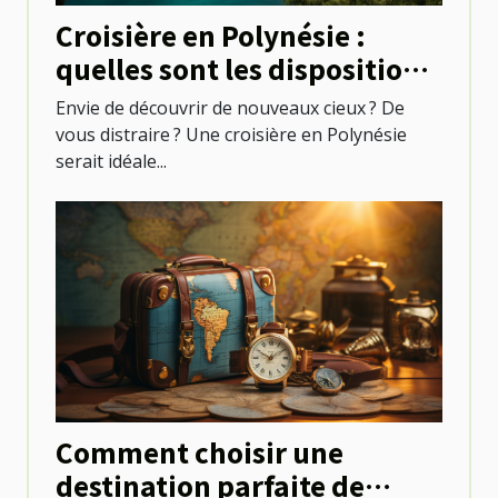
Croisière en Polynésie :
quelles sont les dispositions
à prendre ?
Envie de découvrir de nouveaux cieux ? De
vous distraire ? Une croisière en Polynésie
serait idéale...
Comment choisir une
destination parfaite de