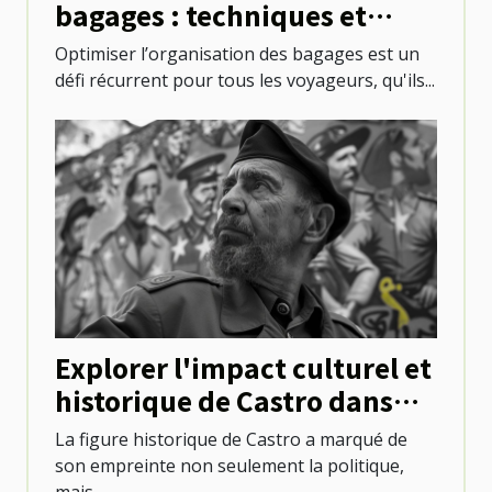
bagages : techniques et
astuces
Optimiser l’organisation des bagages est un
défi récurrent pour tous les voyageurs, qu'ils...
Explorer l'impact culturel et
historique de Castro dans
l'évolution urbaine
La figure historique de Castro a marqué de
son empreinte non seulement la politique,