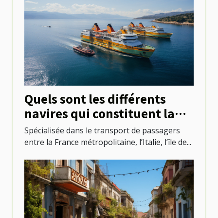
Quels sont les différents
navires qui constituent la
flotte de Corsica Ferries ?
Spécialisée dans le transport de passagers
entre la France métropolitaine, l’Italie, l’île de...