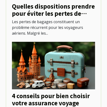
Quelles dispositions prendre
pour éviter les pertes de
bagages lors des voyages en
Les pertes de bagages constituent un
avion ?
problème récurrent pour les voyageurs
aériens. Malgré les...
4 conseils pour bien choisir
votre assurance voyage