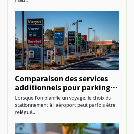
mais...
Comparaison des services
additionnels pour parkings
aux aéroports
Lorsque l'on planifie un voyage, le choix du
stationnement à l'aéroport peut parfois être
relégué...