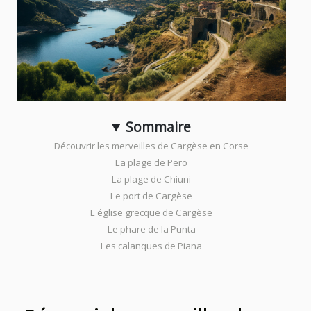
Sommaire
Découvrir les merveilles de Cargèse en Corse
La plage de Pero
La plage de Chiuni
Le port de Cargèse
L'église grecque de Cargèse
Le phare de la Punta
Les calanques de Piana