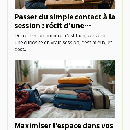
Passer du simple contact à la
session : récit d’une
première réservation réussie
Décrocher un numéro, c’est bien, convertir
une curiosité en vraie session, c’est mieux, et
c’est...
Maximiser l'espace dans vos