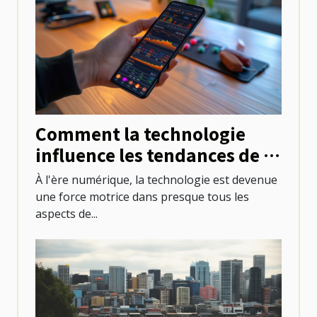
Comment la technologie
influence les tendances de la
santé
À l'ère numérique, la technologie est devenue
une force motrice dans presque tous les
aspects de...