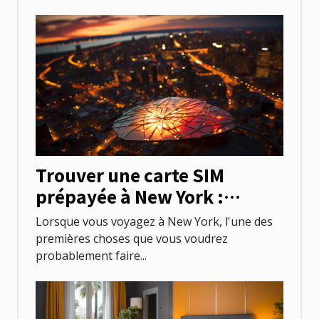
Trouver une carte SIM
prépayée à New York :
options et emplacements
Lorsque vous voyagez à New York, l'une des
premières choses que vous voudrez
probablement faire...