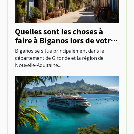
Quelles sont les choses à
faire à Biganos lors de votre
séjour ?
Biganos se situe principalement dans le
département de Gironde et la région de
Nouvelle-Aquitaine....