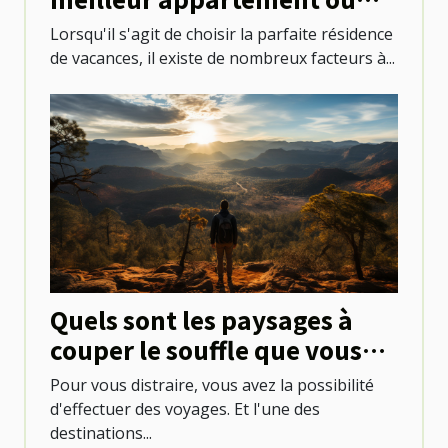
villa avec piscine à Saint-
Lorsqu'il s'agit de choisir la parfaite résidence
Martin
de vacances, il existe de nombreux facteurs à...
Quels sont les paysages à
couper le souffle que vous
pouvez découvrir au
Pour vous distraire, vous avez la possibilité
Mexique ?
d'effectuer des voyages. Et l'une des
destinations...