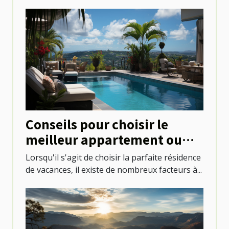
Conseils pour choisir le
meilleur appartement ou
villa avec piscine à Saint-
Lorsqu'il s'agit de choisir la parfaite résidence
Martin
de vacances, il existe de nombreux facteurs à...