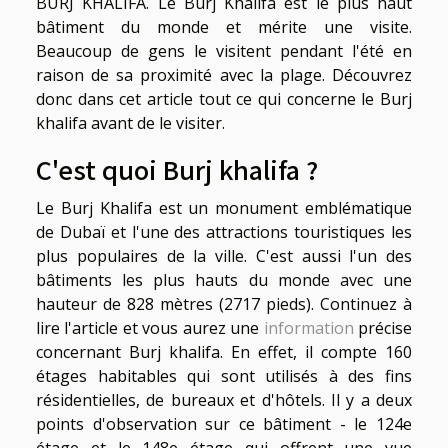
BURJ KHALIFA. Le Burj Khalifa est le plus haut
bâtiment du monde et mérite une visite.
Beaucoup de gens le visitent pendant l'été en
raison de sa proximité avec la plage. Découvrez
donc dans cet article tout ce qui concerne le Burj
khalifa avant de le visiter.
C'est quoi Burj khalifa ?
Le Burj Khalifa est un monument emblématique
de Dubaï et l'une des attractions touristiques les
plus populaires de la ville. C'est aussi l'un des
bâtiments les plus hauts du monde avec une
hauteur de 828 mètres (2717 pieds). Continuez à
lire l'article et vous aurez une
information
précise
concernant Burj khalifa. En effet, il compte 160
étages habitables qui sont utilisés à des fins
résidentielles, de bureaux et d'hôtels. Il y a deux
points d'observation sur ce bâtiment - le 124e