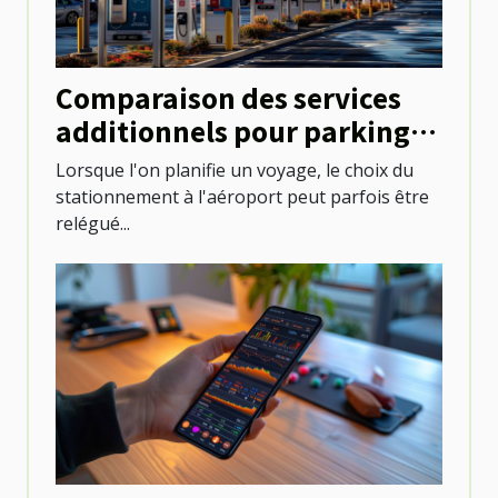
Comparaison des services
additionnels pour parkings
aux aéroports
Lorsque l'on planifie un voyage, le choix du
stationnement à l'aéroport peut parfois être
relégué...