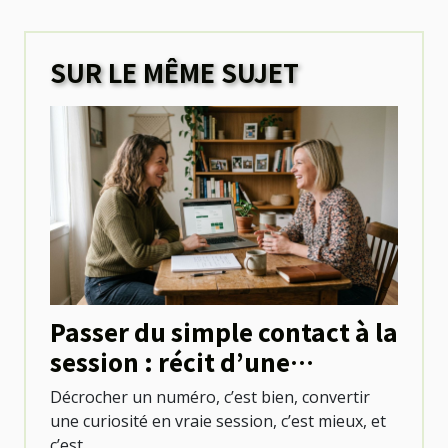
SUR LE MÊME SUJET
Passer du simple contact à la
session : récit d’une
première réservation réussie
Décrocher un numéro, c’est bien, convertir
une curiosité en vraie session, c’est mieux, et
c’est...