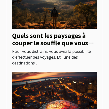
Quels sont les paysages à
couper le souffle que vous
pouvez découvrir au
Pour vous distraire, vous avez la possibilité
Mexique ?
d'effectuer des voyages. Et l'une des
destinations...