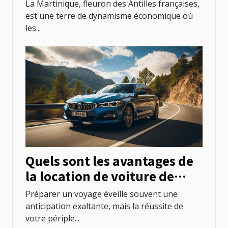
professionnels locaux
La Martinique, fleuron des Antilles françaises,
est une terre de dynamisme économique où
les...
Quels sont les avantages de
la location de voiture de
tourisme pour explorer une
Préparer un voyage éveille souvent une
destination ?
anticipation exaltante, mais la réussite de
votre périple...