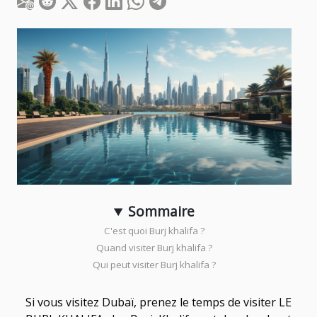
Sommaire
C'est quoi Burj khalifa ?
Quand visiter Burj khalifa ?
Qui peut visiter Burj khalifa ?
Si vous visitez Dubaï, prenez le temps de visiter LE