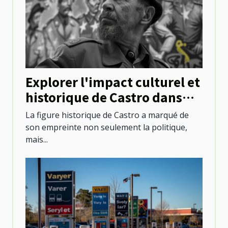
Explorer l'impact culturel et
historique de Castro dans
l'évolution urbaine
La figure historique de Castro a marqué de
son empreinte non seulement la politique,
mais...