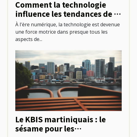
Comment la technologie
influence les tendances de la
santé
À l'ère numérique, la technologie est devenue
une force motrice dans presque tous les
aspects de...
Le KBIS martiniquais : le
sésame pour les