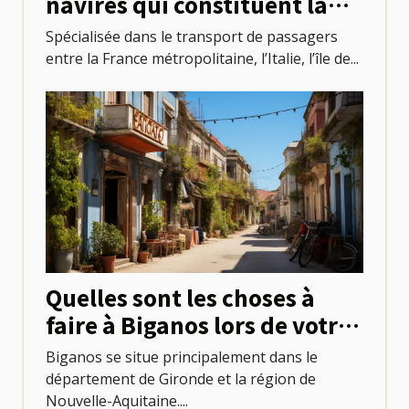
navires qui constituent la
flotte de Corsica Ferries ?
Spécialisée dans le transport de passagers
entre la France métropolitaine, l’Italie, l’île de...
Quelles sont les choses à
faire à Biganos lors de votre
séjour ?
Biganos se situe principalement dans le
département de Gironde et la région de
Nouvelle-Aquitaine....