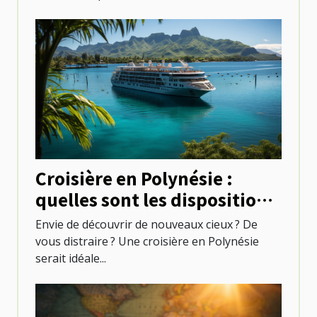
Croisière en Polynésie :
quelles sont les dispositions
à prendre ?
Envie de découvrir de nouveaux cieux ? De
vous distraire ? Une croisière en Polynésie
serait idéale...