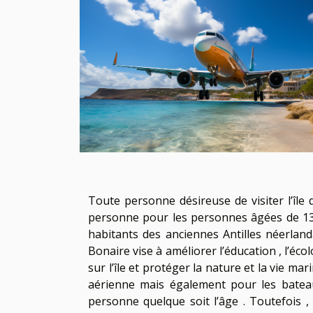
Toute personne désireuse de visiter l’île
personne pour les personnes âgées de 13 a
habitants des anciennes Antilles néerlanda
Bonaire vise à améliorer l’éducation , l’éco
sur l’île et protéger la nature et la vie ma
aérienne mais également pour les bateaux
personne quelque soit l’âge . Toutefois ,