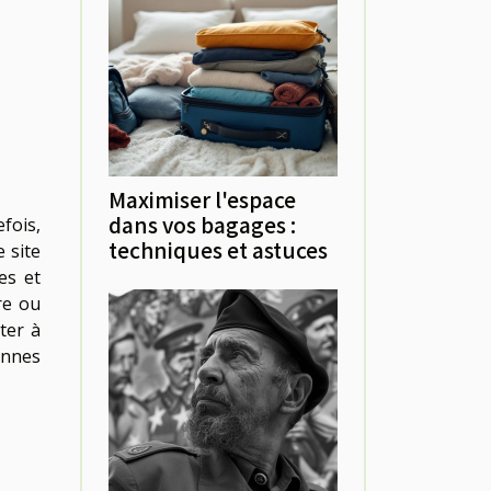
Maximiser l'espace
dans vos bagages :
efois,
techniques et astuces
e site
es et
re ou
ter à
onnes