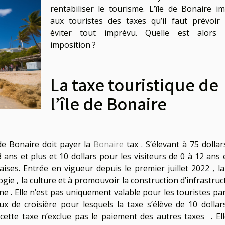
rentabiliser le tourisme. L’île de Bonaire i
aux touristes des taxes qu’il faut prévoir
éviter tout imprévu. Quelle est alors 
imposition ?
La taxe touristique de
l’île de Bonaire
 de Bonaire doit payer la
Bonaire
tax . S’élevant à 75 dollar
ns et plus et 10 dollars pour les visiteurs de 0 à 12 ans e
ises. Entrée en vigueur depuis le premier juillet 2022 , la
logie , la culture et à promouvoir la construction d’infrastru
rine . Elle n’est pas uniquement valable pour les touristes pa
 de croisière pour lesquels la taxe s’élève de 10 dollar
 cette taxe n’exclue pas le paiement des autres taxes . Ell