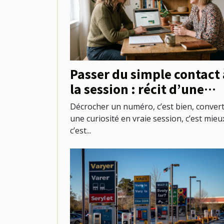
Passer du simple contact 
la session : récit d’une
première réservation
Décrocher un numéro, c’est bien, convert
réussie
une curiosité en vraie session, c’est mieux
c’est...