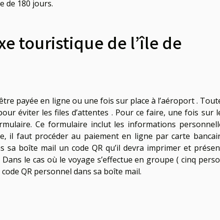
e de 180 jours.
e touristique de l’île de
 être payée en ligne ou une fois sur place à l’aéroport . Tout
pour éviter les files d’attentes . Pour ce faire, une fois sur l
ormulaire. Ce formulaire inclut les informations personnell
uite, il faut procéder au paiement en ligne par carte bancai
ans sa boîte mail un code QR qu’il devra imprimer et présen
e. Dans le cas où le voyage s’effectue en groupe ( cinq pers
 code QR personnel dans sa boîte mail.