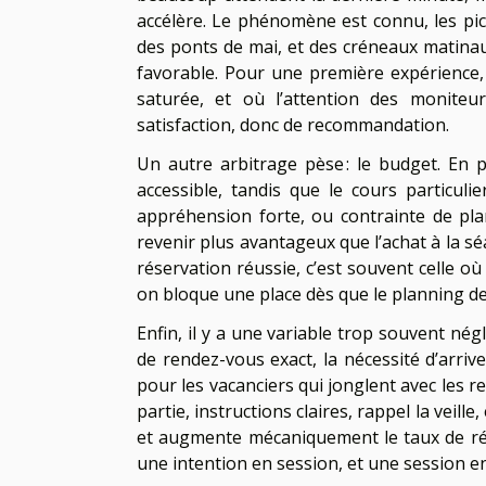
accélère. Le phénomène est connu, les pic
des ponts de mai, et des créneaux matinau
favorable. Pour une première expérience, 
saturée, et où l’attention des monite
satisfaction, donc de recommandation.
Un autre arbitrage pèse : le budget. En p
accessible, tandis que le cours particu
appréhension forte, ou contrainte de plan
revenir plus avantageux que l’achat à la sé
réservation réussie, c’est souvent celle o
on bloque une place dès que le planning de 
Enfin, il y a une variable trop souvent négl
de rendez-vous exact, la nécessité d’arriv
pour les vacanciers qui jonglent avec les rep
partie, instructions claires, rappel la veill
et augmente mécaniquement le taux de rése
une intention en session, et une session 