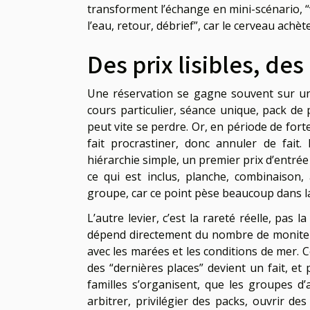
transforment l’échange en mini-scénario, “v
l’eau, retour, débrief”, car le cerveau ac
Des prix lisibles, des
Une réservation se gagne souvent sur un déta
cours particulier, séance unique, pack de
peut vite se perdre. Or, en période de fort
fait procrastiner, donc annuler de fait
hiérarchie simple, un premier prix d’entré
ce qui est inclus, planche, combinaison
groupe, car ce point pèse beaucoup dans la
L’autre levier, c’est la rareté réelle, pas la
dépend directement du nombre de moniteur
avec les marées et les conditions de mer. C
des “dernières places” devient un fait, e
familles s’organisent, que les groupes 
arbitrer, privilégier des packs, ouvrir des