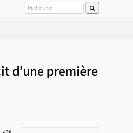
cit d’une première
r une