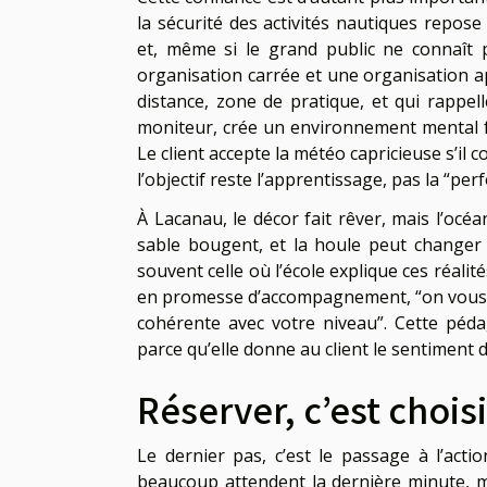
la sécurité des activités nautiques repos
et, même si le grand public ne connaît pa
organisation carrée et une organisation app
distance, zone de pratique, et qui rappel
moniteur, crée un environnement mental favo
Le client accepte la météo capricieuse s’il 
l’objectif reste l’apprentissage, pas la “pe
À Lacanau, le décor fait rêver, mais l’oc
sable bougent, et la houle peut changer
souvent celle où l’école explique ces réali
en promesse d’accompagnement, “on vous p
cohérente avec votre niveau”. Cette pédag
parce qu’elle donne au client le sentiment d
Réserver, c’est choi
Le dernier pas, c’est le passage à l’actio
beaucoup attendent la dernière minute, m