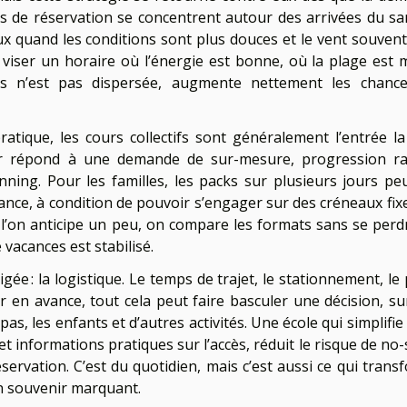
s de réservation se concentrent autour des arrivées du sa
x quand les conditions sont plus douces et le vent souvent
viser un horaire où l’énergie est bonne, où la plage est 
urs n’est pas dispersée, augmente nettement les chanc
ratique, les cours collectifs sont généralement l’entrée la
lier répond à une demande de sur-mesure, progression ra
ning. Pour les familles, les packs sur plusieurs jours pe
ance, à condition de pouvoir s’engager sur des créneaux fixe
ù l’on anticipe un peu, on compare les formats sans se perdr
vacances est stabilisé.
igée : la logistique. Le temps de trajet, le stationnement, le
er en avance, tout cela peut faire basculer une décision, su
as, les enfants et d’autres activités. Une école qui simplifie
e, et informations pratiques sur l’accès, réduit le risque de n
rvation. C’est du quotidien, mais c’est aussi ce qui trans
en souvenir marquant.