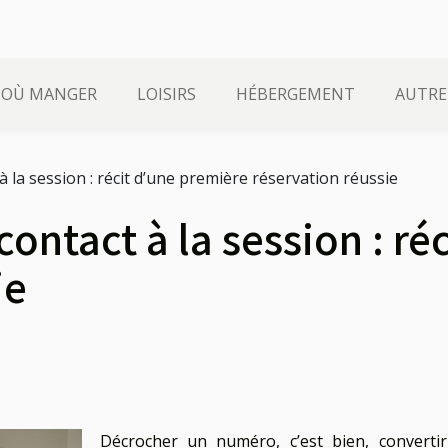
OÙ MANGER
LOISIRS
HÉBERGEMENT
AUTRE
à la session : récit d’une première réservation réussie
ontact à la session : ré
ie
Décrocher un numéro, c’est bien, converti