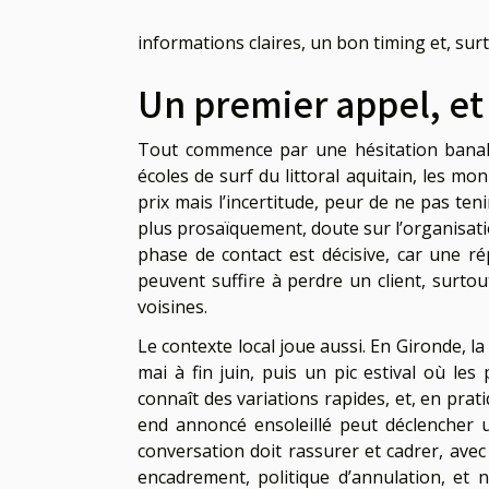
informations claires, un bon timing et, surt
Un premier appel, et
Tout commence par une hésitation banale, 
écoles de surf du littoral aquitain, les mon
prix mais l’incertitude, peur de ne pas ten
plus prosaïquement, doute sur l’organisatio
phase de contact est décisive, car une r
peuvent suffire à perdre un client, surt
voisines.
Le contexte local joue aussi. En Gironde, 
mai à fin juin, puis un pic estival où le
connaît des variations rapides, et, en prat
end annoncé ensoleillé peut déclencher 
conversation doit rassurer et cadrer, avec
encadrement, politique d’annulation, et n