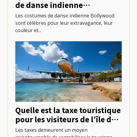
de danse indienne
Bollywood ?
Les costumes de danse indienne Bollywood
sont célèbres pour leur extravagance, leur
couleur et...
Quelle est la taxe touristique
pour les visiteurs de l’île de
Bonaire ?
Les taxes demeurent un moyen