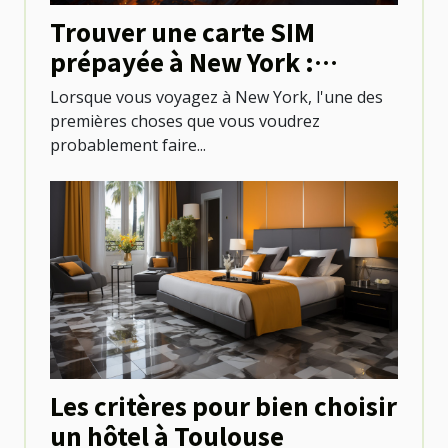
Trouver une carte SIM
prépayée à New York :
options et emplacements
Lorsque vous voyagez à New York, l'une des
premières choses que vous voudrez
probablement faire...
Les critères pour bien choisir
un hôtel à Toulouse