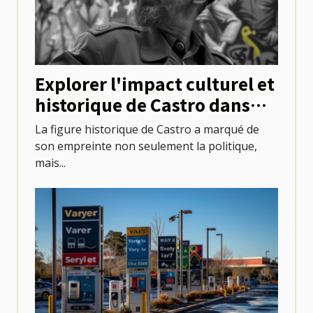
Explorer l'impact culturel et
historique de Castro dans
l'évolution urbaine
La figure historique de Castro a marqué de
son empreinte non seulement la politique,
mais...