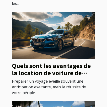
les...
Quels sont les avantages de
la location de voiture de
tourisme pour explorer une
Préparer un voyage éveille souvent une
destination ?
anticipation exaltante, mais la réussite de
votre périple...