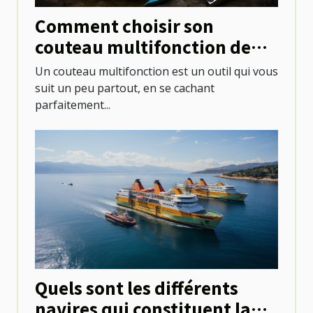
Comment choisir son
couteau multifonction de
camping ?
Un couteau multifonction est un outil qui vous
suit un peu partout, en se cachant
parfaitement...
Quels sont les différents
navires qui constituent la