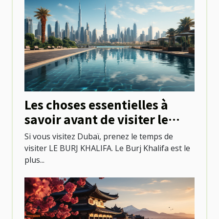
Les choses essentielles à
savoir avant de visiter le
Burj khalifa
Si vous visitez Dubaï, prenez le temps de
visiter LE BURJ KHALIFA. Le Burj Khalifa est le
plus...