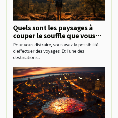
Quels sont les paysages à
couper le souffle que vous
pouvez découvrir au
Pour vous distraire, vous avez la possibilité
Mexique ?
d'effectuer des voyages. Et l'une des
destinations...