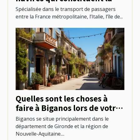
flotte de Corsica Ferries ?
Spécialisée dans le transport de passagers
entre la France métropolitaine, l’Italie, l’île de...
Quelles sont les choses à
faire à Biganos lors de votre
séjour ?
Biganos se situe principalement dans le
département de Gironde et la région de
Nouvelle-Aquitaine....