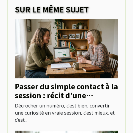
SUR LE MÊME SUJET
Passer du simple contact à la
session : récit d’une
première réservation réussie
Décrocher un numéro, c’est bien, convertir
une curiosité en vraie session, c’est mieux, et
c’est...