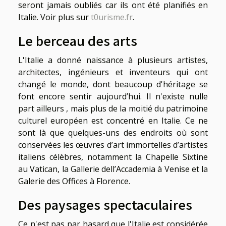
seront jamais oubliés car ils ont été planifiés en
Italie. Voir plus sur
t0urisme.fr
.
Le berceau des arts
L'Italie a donné naissance à plusieurs artistes,
architectes, ingénieurs et inventeurs qui ont
changé le monde, dont beaucoup d'héritage se
font encore sentir aujourd’hui. Il n'existe nulle
part ailleurs , mais plus de la moitié du patrimoine
culturel européen est concentré en Italie. Ce ne
sont là que quelques-uns des endroits où sont
conservées les œuvres d’art immortelles d’artistes
italiens célèbres, notamment la Chapelle Sixtine
au Vatican, la Gallerie dell’Accademia à Venise et la
Galerie des Offices à Florence.
Des paysages spectaculaires
Ce n'est pas par hasard que l'Italie est considérée