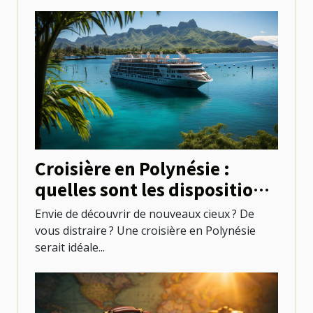
Croisière en Polynésie :
quelles sont les dispositions
à prendre ?
Envie de découvrir de nouveaux cieux ? De
vous distraire ? Une croisière en Polynésie
serait idéale...