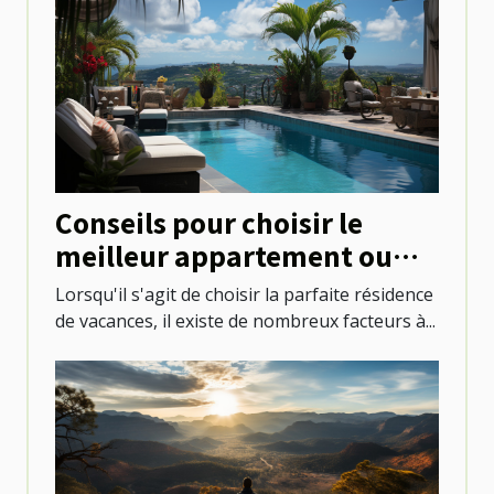
Conseils pour choisir le
meilleur appartement ou
villa avec piscine à Saint-
Lorsqu'il s'agit de choisir la parfaite résidence
Martin
de vacances, il existe de nombreux facteurs à...