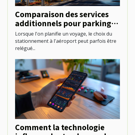
Comparaison des services
additionnels pour parkings
aux aéroports
Lorsque l'on planifie un voyage, le choix du
stationnement à l'aéroport peut parfois être
relégué...
Comment la technologie