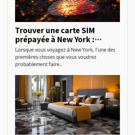
Trouver une carte SIM
prépayée à New York :
options et emplacements
Lorsque vous voyagez à New York, l'une des
premières choses que vous voudrez
probablement faire...