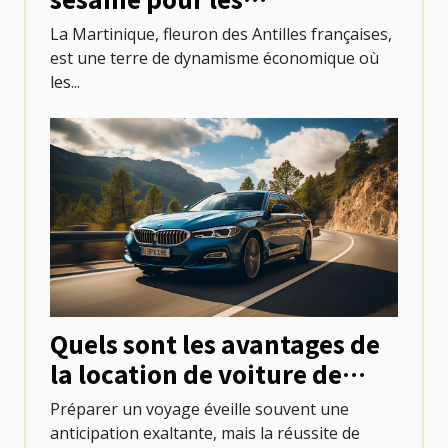
professionnels locaux
La Martinique, fleuron des Antilles françaises,
est une terre de dynamisme économique où
les...
Quels sont les avantages de
la location de voiture de
tourisme pour explorer une
Préparer un voyage éveille souvent une
destination ?
anticipation exaltante, mais la réussite de