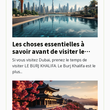
Les choses essentielles à
savoir avant de visiter le
Burj khalifa
Si vous visitez Dubaï, prenez le temps de
visiter LE BURJ KHALIFA. Le Burj Khalifa est le
plus...