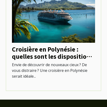
Croisière en Polynésie :
quelles sont les dispositions
à prendre ?
Envie de découvrir de nouveaux cieux ? De
vous distraire ? Une croisière en Polynésie
serait idéale...