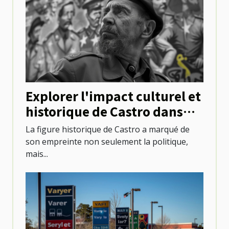
Explorer l'impact culturel et
historique de Castro dans
l'évolution urbaine
La figure historique de Castro a marqué de
son empreinte non seulement la politique,
mais...