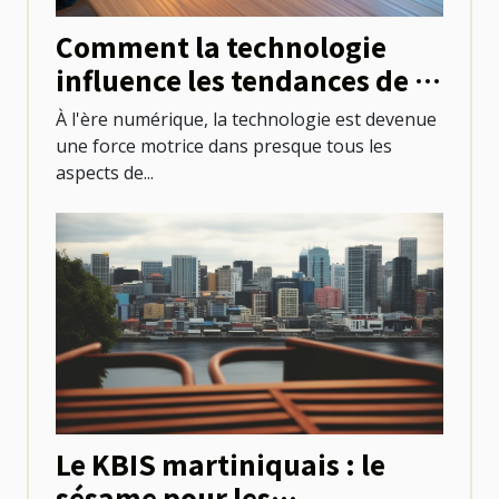
Comment la technologie
influence les tendances de la
santé
À l'ère numérique, la technologie est devenue
une force motrice dans presque tous les
aspects de...
Le KBIS martiniquais : le
sésame pour les