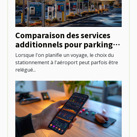
Comparaison des services
additionnels pour parkings
aux aéroports
Lorsque l'on planifie un voyage, le choix du
stationnement à l'aéroport peut parfois être
relégué...