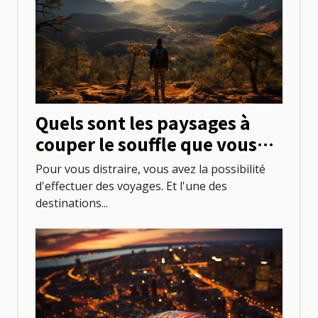
Quels sont les paysages à
couper le souffle que vous
pouvez découvrir au
Pour vous distraire, vous avez la possibilité
Mexique ?
d'effectuer des voyages. Et l'une des
destinations...