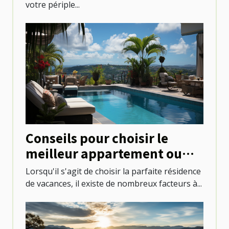
votre périple...
Conseils pour choisir le
meilleur appartement ou
villa avec piscine à Saint-
Lorsqu'il s'agit de choisir la parfaite résidence
Martin
de vacances, il existe de nombreux facteurs à...