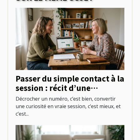
Passer du simple contact à la
session : récit d’une
première réservation réussie
Décrocher un numéro, c’est bien, convertir
une curiosité en vraie session, c’est mieux, et
c’est...