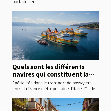
parfaitement...
Quels sont les différents
navires qui constituent la
flotte de Corsica Ferries ?
Spécialisée dans le transport de passagers
entre la France métropolitaine, l’Italie, l’île de...