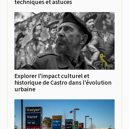
techniques et astuces
Explorer l'impact culturel et
historique de Castro dans l'évolution
urbaine