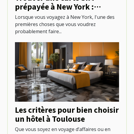
prépayée à New York :
options et emplacements
Lorsque vous voyagez à New York, l'une des
premières choses que vous voudrez
probablement faire...
Les critères pour bien choisir
un hôtel à Toulouse
Que vous soyez en voyage d’affaires ou en