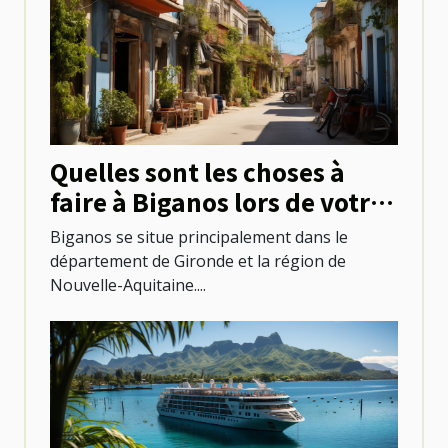
Quelles sont les choses à
faire à Biganos lors de votre
séjour ?
Biganos se situe principalement dans le
département de Gironde et la région de
Nouvelle-Aquitaine....