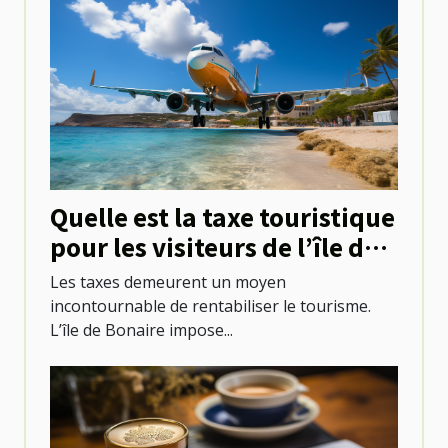
Quelle est la taxe touristique
pour les visiteurs de l’île de
Bonaire ?
Les taxes demeurent un moyen
incontournable de rentabiliser le tourisme.
L’île de Bonaire impose...