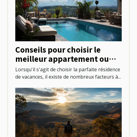
Conseils pour choisir le
meilleur appartement ou
villa avec piscine à Saint-
Lorsqu'il s'agit de choisir la parfaite résidence
Martin
de vacances, il existe de nombreux facteurs à...