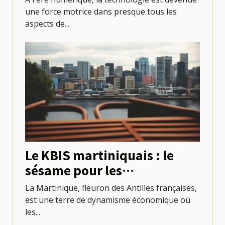
une force motrice dans presque tous les
aspects de...
Le KBIS martiniquais : le
sésame pour les
professionnels locaux
La Martinique, fleuron des Antilles françaises,
est une terre de dynamisme économique où
les...