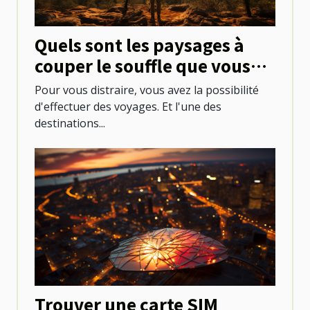
Quels sont les paysages à
couper le souffle que vous
pouvez découvrir au
Pour vous distraire, vous avez la possibilité
Mexique ?
d'effectuer des voyages. Et l'une des
destinations...
Trouver une carte SIM