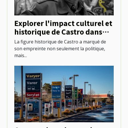
Explorer l'impact culturel et
historique de Castro dans
l'évolution urbaine
La figure historique de Castro a marqué de
son empreinte non seulement la politique,
mais...