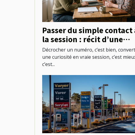
Passer du simple contact 
la session : récit d’une
première réservation
Décrocher un numéro, c’est bien, convert
réussie
une curiosité en vraie session, c’est mieux
c’est...