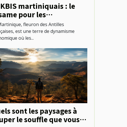
 KBIS martiniquais : le
same pour les
ofessionnels locaux
artinique, fleuron des Antilles
nçaises, est une terre de dynamisme
omique où les...
els sont les paysages à
uper le souffle que vous