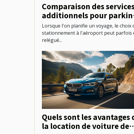
Comparaison des service
additionnels pour parkin
aux aéroports
Lorsque l'on planifie un voyage, le choix 
stationnement à l'aéroport peut parfois 
relégué...
Quels sont les avantages 
la location de voiture de