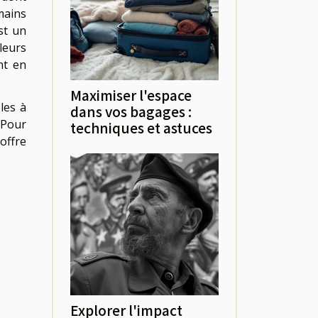
mains
st un
leurs
nt en
Maximiser l'espace
les à
dans vos bagages :
 Pour
techniques et astuces
offre
Explorer l'impact