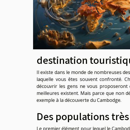
destination touristi
Il existe dans le monde de nombreuses dest
laquelle vous êtes souvent confronté. C
découvrir les gens ne vous proposeront qu
meilleures existent. Mais parce que non d
exemple à la découverte du Cambodge.
Des populations très 
Le premier élément pour lequel le Cambodge 