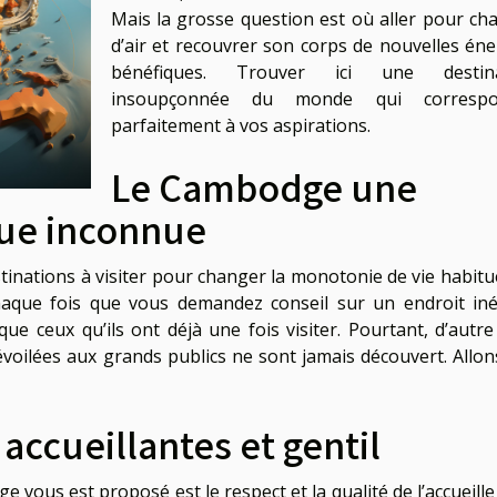
Mais la grosse question est où aller pour ch
d’air et recouvrer son corps de nouvelles éne
bénéfiques. Trouver ici une destina
insoupçonnée du monde qui correspo
parfaitement à vos aspirations.
Le Cambodge une
que inconnue
inations à visiter pour changer la monotonie de vie habitue
haque fois que vous demandez conseil sur un endroit iné
e ceux qu’ils ont déjà une fois visiter. Pourtant, d’autre
évoilées aux grands publics ne sont jamais découvert. Allon
accueillantes et gentil
vous est proposé est le respect et la qualité de l’accueille