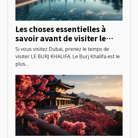
Les choses essentielles à
savoir avant de visiter le
Burj khalifa
Si vous visitez Dubaï, prenez le temps de
visiter LE BURJ KHALIFA. Le Burj Khalifa est le
plus...