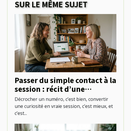
SUR LE MÊME SUJET
Passer du simple contact à la
session : récit d’une
première réservation réussie
Décrocher un numéro, c’est bien, convertir
une curiosité en vraie session, c’est mieux, et
c’est...