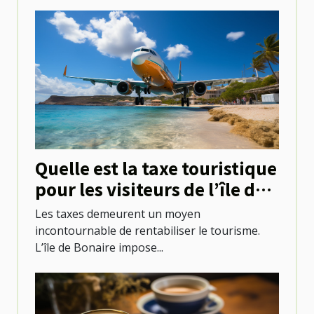
Quelle est la taxe touristique
pour les visiteurs de l’île de
Bonaire ?
Les taxes demeurent un moyen
incontournable de rentabiliser le tourisme.
L’île de Bonaire impose...