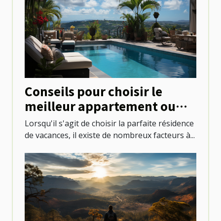
Conseils pour choisir le
meilleur appartement ou
villa avec piscine à Saint-
Lorsqu'il s'agit de choisir la parfaite résidence
Martin
de vacances, il existe de nombreux facteurs à...