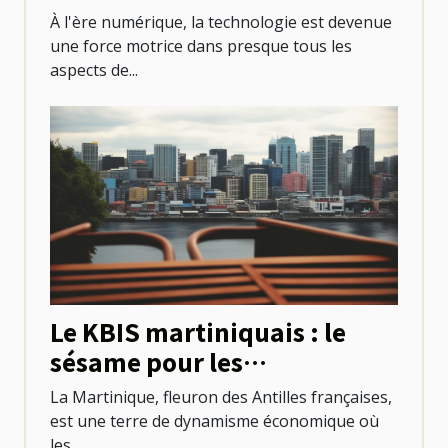
santé
À l'ère numérique, la technologie est devenue
une force motrice dans presque tous les
aspects de...
Le KBIS martiniquais : le
sésame pour les
professionnels locaux
La Martinique, fleuron des Antilles françaises,
est une terre de dynamisme économique où
les...