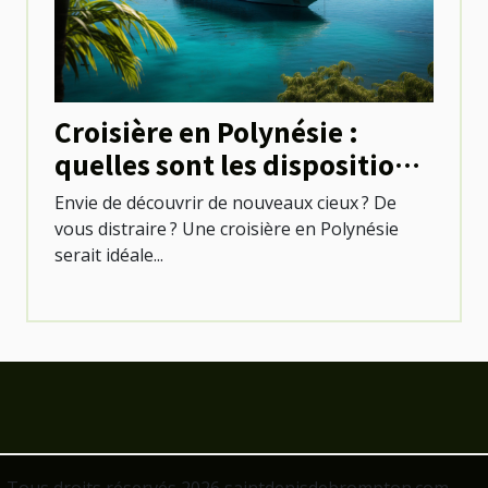
Croisière en Polynésie :
quelles sont les dispositions
à prendre ?
Envie de découvrir de nouveaux cieux ? De
vous distraire ? Une croisière en Polynésie
serait idéale...