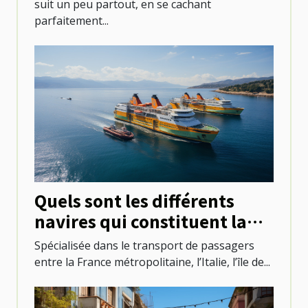
suit un peu partout, en se cachant
parfaitement...
Quels sont les différents
navires qui constituent la
flotte de Corsica Ferries ?
Spécialisée dans le transport de passagers
entre la France métropolitaine, l’Italie, l’île de...