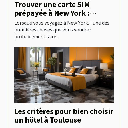
Trouver une carte SIM
prépayée à New York :
options et emplacements
Lorsque vous voyagez à New York, l'une des
premières choses que vous voudrez
probablement faire...
Les critères pour bien choisir
un hôtel à Toulouse