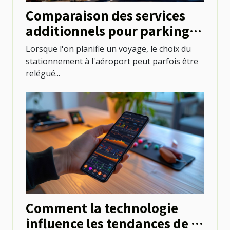
Comparaison des services
additionnels pour parkings
aux aéroports
Lorsque l'on planifie un voyage, le choix du
stationnement à l'aéroport peut parfois être
relégué...
Comment la technologie
influence les tendances de la