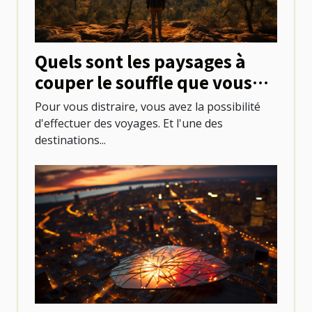
Quels sont les paysages à
couper le souffle que vous
pouvez découvrir au
Pour vous distraire, vous avez la possibilité
Mexique ?
d'effectuer des voyages. Et l'une des
destinations...