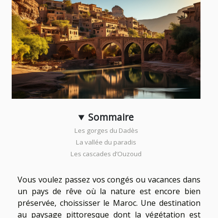
Sommaire
Les gorges du Dadès
La vallée du paradis
Les cascades d’Ouzoud
Vous voulez passez vos congés ou vacances dans
un pays de rêve où la nature est encore bien
préservée, choississer le Maroc. Une destination
au paysage pittoresque dont la végétation est