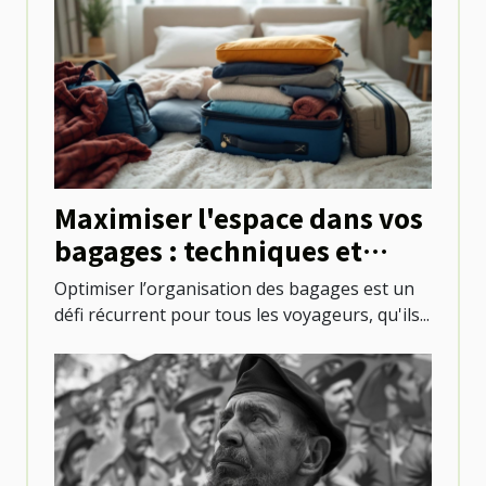
Maximiser l'espace dans vos
bagages : techniques et
astuces
Optimiser l’organisation des bagages est un
défi récurrent pour tous les voyageurs, qu'ils...