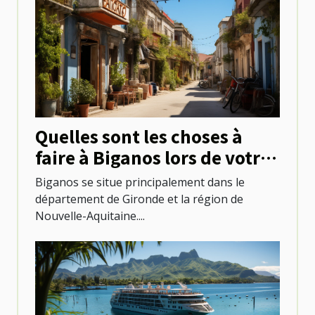
Quelles sont les choses à
faire à Biganos lors de votre
séjour ?
Biganos se situe principalement dans le
département de Gironde et la région de
Nouvelle-Aquitaine....