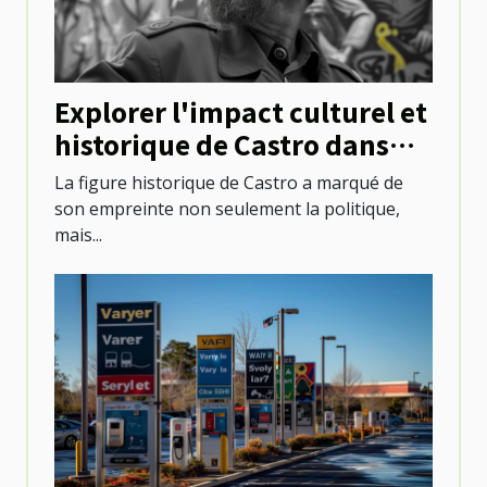
Explorer l'impact culturel et
historique de Castro dans
l'évolution urbaine
La figure historique de Castro a marqué de
son empreinte non seulement la politique,
mais...