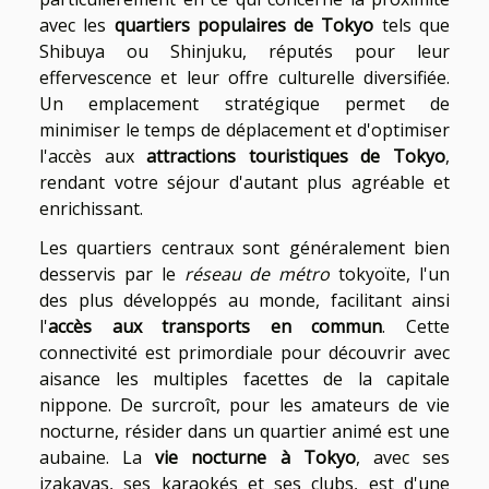
avec les
quartiers populaires de Tokyo
tels que
Shibuya ou Shinjuku, réputés pour leur
effervescence et leur offre culturelle diversifiée.
Un emplacement stratégique permet de
minimiser le temps de déplacement et d'optimiser
l'accès aux
attractions touristiques de Tokyo
,
rendant votre séjour d'autant plus agréable et
enrichissant.
Les quartiers centraux sont généralement bien
desservis par le
réseau de métro
tokyoïte, l'un
des plus développés au monde, facilitant ainsi
l'
accès aux transports en commun
. Cette
connectivité est primordiale pour découvrir avec
aisance les multiples facettes de la capitale
nippone. De surcroît, pour les amateurs de vie
nocturne, résider dans un quartier animé est une
aubaine. La
vie nocturne à Tokyo
, avec ses
izakayas, ses karaokés et ses clubs, est d'une