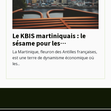
Le KBIS martiniquais : le
sésame pour les
professionnels locaux
La Martinique, fleuron des Antilles françaises,
est une terre de dynamisme économique où
les...