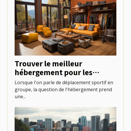
Trouver le meilleur
hébergement pour les
groupes en déplacement
Lorsque l'on parle de déplacement sportif en
sportif
groupe, la question de l'hébergement prend
une...