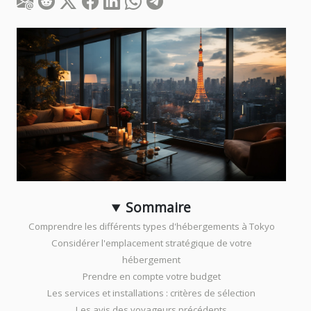
Sommaire
Comprendre les différents types d'hébergements à Tokyo
Considérer l'emplacement stratégique de votre
hébergement
Prendre en compte votre budget
Les services et installations : critères de sélection
Les avis des voyageurs précédents