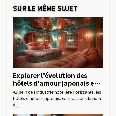
SUR LE MÊME SUJET
Explorer l'évolution des
hôtels d'amour japonais en
France
Au sein de l'industrie hôtelière florissante, les
hôtels d'amour japonais, connus sous le nom
de...