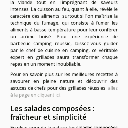
la viande tout en l'imprégnant de saveurs
intenses. La cuisson au feu, quant à elle, révèle le
caractère des aliments, surtout si l'on maîtrise la
technique du fumage, qui consiste à fumer les
aliments à basse température pour leur conférer
un arôme boisé. Pour une expérience de
barbecue camping réussie, laissez-vous guider
par le chef de cuisine en camping, ce véritable
expert en grillades saura transformer chaque
repas en un moment inoubliable.
Pour en savoir plus sur les meilleures recettes à
savourer en pleine nature et découvrir des
astuces de chefs pour des grillades réussies,
allez
à la page en cliquant ici
.
Les salades composées :
fraîcheur et simplicité
En plein cœur de la nature, les
salades composées