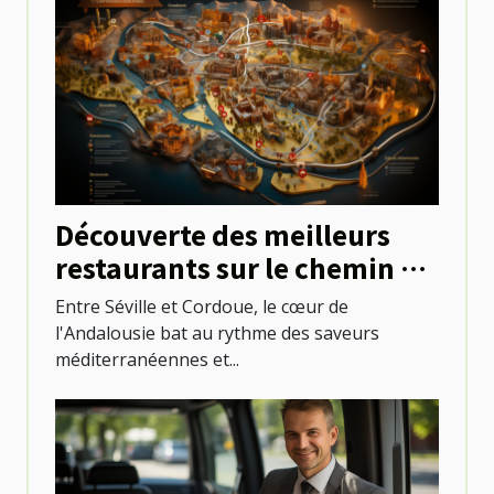
Découverte des meilleurs
restaurants sur le chemin de
Séville à Cordoue
Entre Séville et Cordoue, le cœur de
l'Andalousie bat au rythme des saveurs
méditerranéennes et...