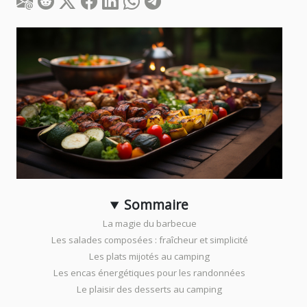
Sommaire
La magie du barbecue
Les salades composées : fraîcheur et simplicité
Les plats mijotés au camping
Les encas énergétiques pour les randonnées
Le plaisir des desserts au camping