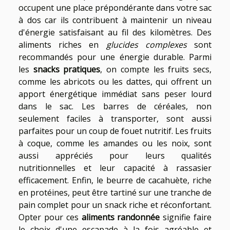
occupent une place prépondérante dans votre sac
à dos car ils contribuent à maintenir un niveau
d'énergie satisfaisant au fil des kilomètres. Des
aliments riches en
glucides complexes
sont
recommandés pour une énergie durable. Parmi
les
snacks pratiques
, on compte les fruits secs,
comme les abricots ou les dattes, qui offrent un
apport énergétique immédiat sans peser lourd
dans le sac. Les barres de céréales, non
seulement faciles à transporter, sont aussi
parfaites pour un coup de fouet nutritif. Les fruits
à coque, comme les amandes ou les noix, sont
aussi appréciés pour leurs qualités
nutritionnelles et leur capacité à rassasier
efficacement. Enfin, le beurre de cacahuète, riche
en protéines, peut être tartiné sur une tranche de
pain complet pour un snack riche et réconfortant.
Opter pour ces
aliments randonnée
signifie faire
le choix d'une escapade à la fois agréable et