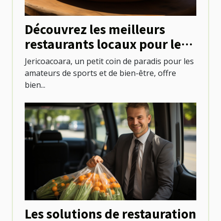
Découvrez les meilleurs
restaurants locaux pour les
sportifs à Jericoacoara
Jericoacoara, un petit coin de paradis pour les
amateurs de sports et de bien-être, offre
bien...
Les solutions de restauration