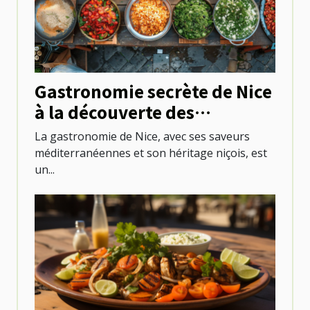
Gastronomie secrète de Nice
à la découverte des
établissements atypiques et
La gastronomie de Nice, avec ses saveurs
abordables
méditerranéennes et son héritage niçois, est
un...