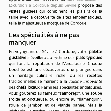
Excursion à Cordoue depuis Séville
propose des
visites guidées qui combinent les plaisirs de la
table avec la découverte de sites emblématiques,
telle la majestueuse mosquée de Cordoue.
Les spécialités à ne pas
manquer
En voyageant de Séville à Cordoue, votre
palette
gustative
s'éveillera au rythme des
plats typiques
qui font la réputation de l'Andalousie. Chaque
bouchée est une découverte, une plongée dans
un héritage culinaire riche, où les recettes
traditionnelles se marient à la
cuisine innovante
des
chefs locaux
. Parmi les spécialités andalouses,
vous goûterez au fameux "salmorejo", une soupe
froide et onctueuse, ou encore au "flamenquín",
roulé de jambon et de viande panée. Mais la