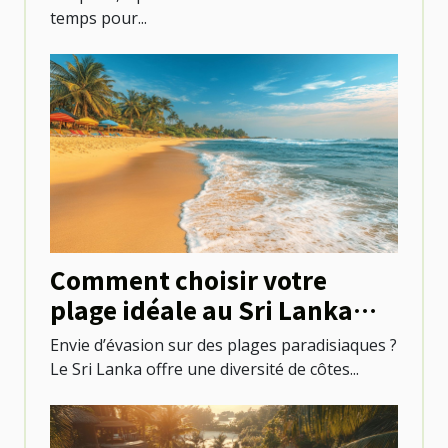
temps pour...
Comment choisir votre
plage idéale au Sri Lanka
pour des vacances de rêve ?
Envie d’évasion sur des plages paradisiaques ?
Le Sri Lanka offre une diversité de côtes...