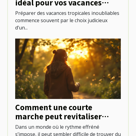
idéal pour vos vacances
tropicales ?
Préparer des vacances tropicales inoubliables
commence souvent par le choix judicieux
d’un...
Comment une courte
marche peut revitaliser
votre quotidien ?
Dans un monde où le rythme effréné
s’impose, il peut sembler difficile de trouver du