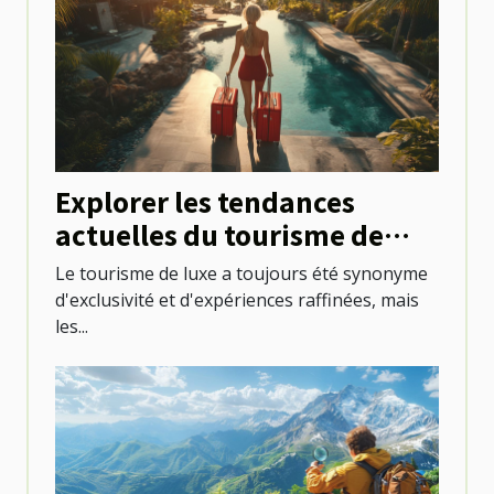
Explorer les tendances
actuelles du tourisme de
luxe mondial
Le tourisme de luxe a toujours été synonyme
d'exclusivité et d'expériences raffinées, mais
les...